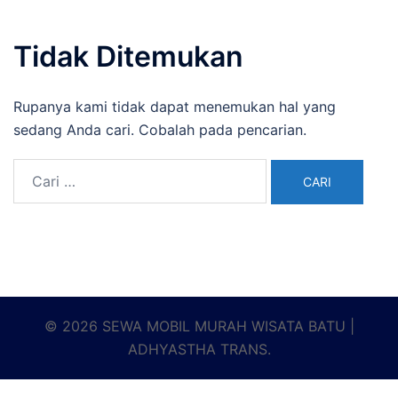
Tidak Ditemukan
Rupanya kami tidak dapat menemukan hal yang
sedang Anda cari. Cobalah pada pencarian.
Cari
untuk:
© 2026 SEWA MOBIL MURAH WISATA BATU |
ADHYASTHA TRANS.